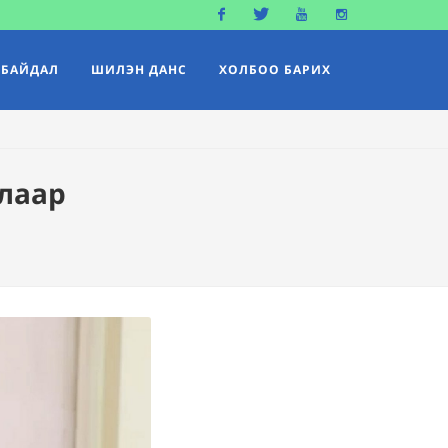
Facebook
Twitter
Youtube
Instagram
 БАЙДАЛ
ШИЛЭН ДАНС
ХОЛБОО БАРИХ
алаар